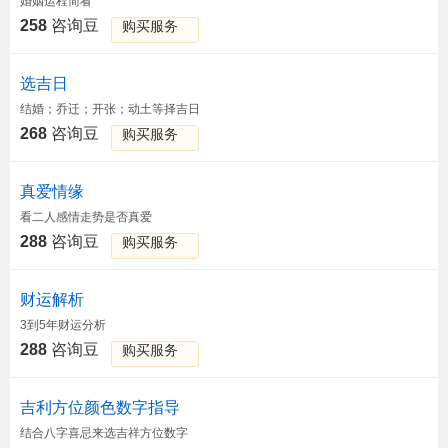
婚姻运程简看
258
咨询豆
购买服务
选吉日
结婚；乔迁；开张；动土等择吉日
268
咨询豆
购买服务
真爱情缘
看二人感情走势是否真爱
288
咨询豆
购买服务
财运解析
3到5年财运分析
288
咨询豆
购买服务
吉利方位颜色数字指导
结合八字喜忌来选吉祥方位数字