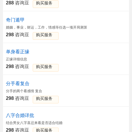
288
咨询豆
购买服务
奇门遁甲
婚姻，事业，财运，工作，情感等任选一项开局测算
298
咨询豆
购买服务
单身看正缘
正缘详细信息
298
咨询豆
购买服务
分手看复合
分手的两个看感情 复合
298
咨询豆
购买服务
八字合婚详批
结合男女八字喜忌来看是否适合结婚
298
咨询豆
购买服务