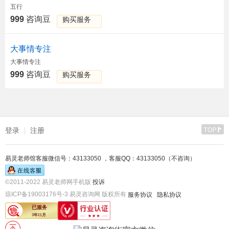
五行
999
咨询豆
购买服务
大事情专注
大事情专注
999
咨询豆
购买服务
登录
注册
易灵老师馆客服微信号：43133050 ，客服QQ：43133050（不咨询）
©2011-2022 易灵老师网手机版
投诉
琼ICP备19003176号-3 易灵咨询网 版权所有
服务协议
隐私协议