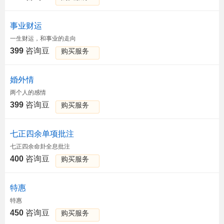
事业财运
一生财运，和事业的走向
399
咨询豆
购买服务
婚外情
两个人的感情
399
咨询豆
购买服务
七正四余单项批注
七正四余命卦全息批注
400
咨询豆
购买服务
特惠
特惠
450
咨询豆
购买服务