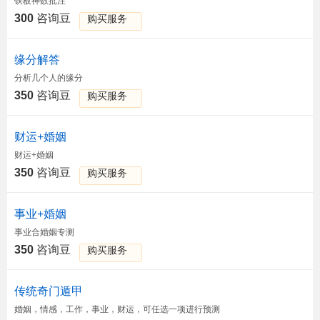
铁板神数批注
300
咨询豆
购买服务
缘分解答
分析几个人的缘分
350
咨询豆
购买服务
财运+婚姻
财运+婚姻
350
咨询豆
购买服务
事业+婚姻
事业合婚姻专测
350
咨询豆
购买服务
传统奇门遁甲
婚姻，情感，工作，事业，财运，可任选一项进行预测