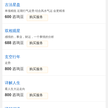
古法星盘
单项精批 近期行气走势 结合风水气运 会更精准
600
咨询豆
购买服务
双相观星
感情的，事业，财运，一个事情的分析
688
咨询豆
购买服务
玄空行年
走势
800
咨询豆
购买服务
详解人生
看人生大运走向
800
咨询豆
购买服务