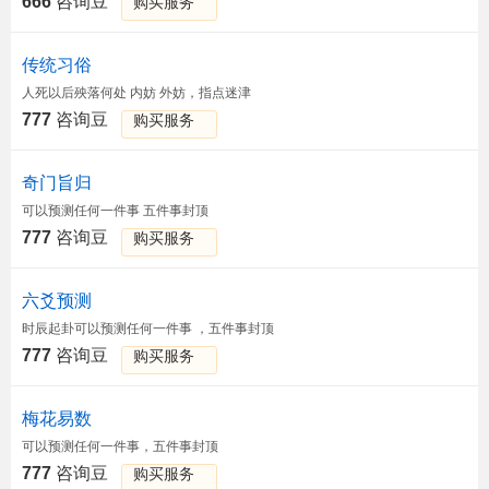
666
咨询豆
购买服务
传统习俗
人死以后殃落何处 内妨 外妨，指点迷津
777
咨询豆
购买服务
奇门旨归
可以预测任何一件事 五件事封顶
777
咨询豆
购买服务
六爻预测
时辰起卦可以预测任何一件事 ，五件事封顶
777
咨询豆
购买服务
梅花易数
可以预测任何一件事，五件事封顶
777
咨询豆
购买服务