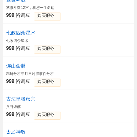
紫微斗数12宫，看您一生命运
999
咨询豆
购买服务
七政四余星术
七政四余星术
999
咨询豆
购买服务
连山命卦
精确分析年月日时得事件分析
999
咨询豆
购买服务
古法皇极密宗
八卦详解
999
咨询豆
购买服务
太乙神数