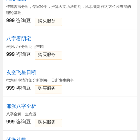
传统古法分析，儒家经学，推算天文历法周期，风水堪舆 作为方位和布局的
理论基础。
999
咨询豆
购买服务
八字看阴宅
根据八字分析阴宅吉凶
999
咨询豆
购买服务
玄空飞星日断
把您的事情详细分析到每一日所发生的事
999
咨询豆
购买服务
邵派八字全析
八字全解一生命运
999
咨询豆
购买服务
紫微斗数