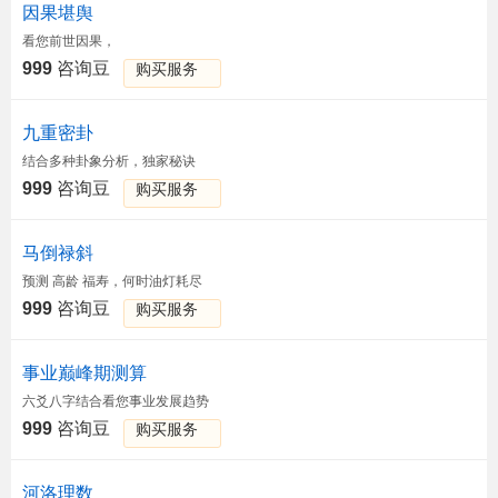
因果堪舆
看您前世因果，
999
咨询豆
购买服务
九重密卦
结合多种卦象分析，独家秘诀
999
咨询豆
购买服务
马倒禄斜
预测 高龄 福寿，何时油灯耗尽
999
咨询豆
购买服务
事业巅峰期测算
六爻八字结合看您事业发展趋势
999
咨询豆
购买服务
河洛理数