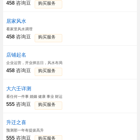
458
咨询豆
购买服务
居家风水
看家里风水调理
458
咨询豆
购买服务
店铺起名
企业运营，开业择吉日，风水布局
458
咨询豆
购买服务
大六壬详测
看任何一件事 婚姻 健康 事业 财运
555
咨询豆
购买服务
升迁之喜
预测那一年有提拔高升
555
咨询豆
购买服务