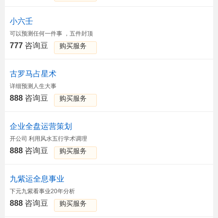
小六壬
可以预测任何一件事 ，五件封顶
777
咨询豆
购买服务
古罗马占星术
详细预测人生大事
888
咨询豆
购买服务
企业全盘运营策划
开公司 利用风水五行学术调理
888
咨询豆
购买服务
九紫运全息事业
下元九紫看事业20年分析
888
咨询豆
购买服务