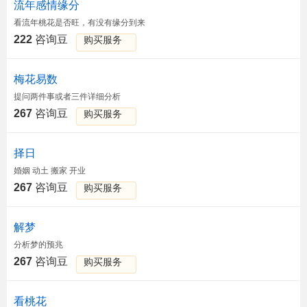
流年感情缘分
看流年桃花是否旺，有没有缘分到来
222
咨询豆
购买服务
梅花易数
提问两件事或者三件详细分析
267
咨询豆
购买服务
择日
婚姻 动土 搬家 开业
267
咨询豆
购买服务
解梦
分析梦的预兆
267
咨询豆
购买服务
看桃花