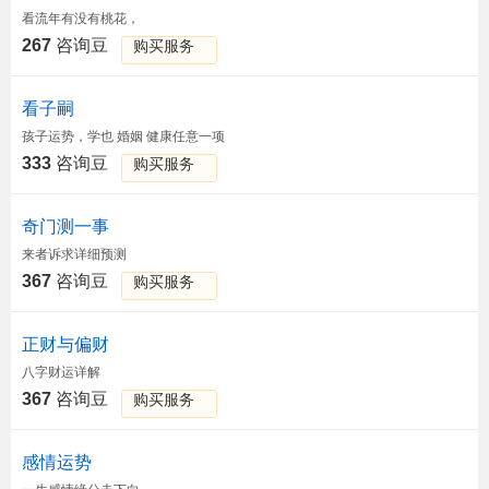
看流年有没有桃花，
267
咨询豆
购买服务
看子嗣
孩子运势，学也 婚姻 健康任意一项
333
咨询豆
购买服务
奇门测一事
来者诉求详细预测
367
咨询豆
购买服务
正财与偏财
八字财运详解
367
咨询豆
购买服务
感情运势