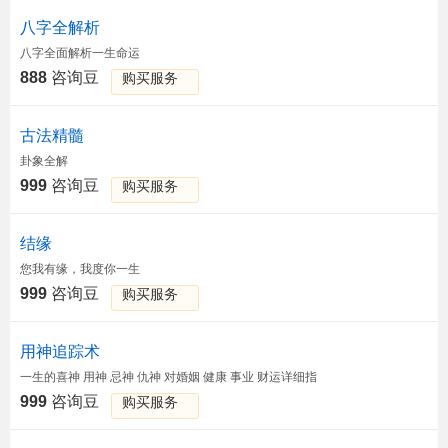
八字全解析
八字全面解析一生命运
888
咨询豆
购买服务
古法精髓
卦象全解
999
咨询豆
购买服务
结缘
您我有缘，我度你一生
999
咨询豆
购买服务
用神追踪术
一生的喜神 用神 忌神 仇神 对婚姻 健康 事业 财运详细指
999
咨询豆
购买服务