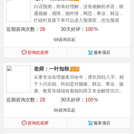
白话预测，简单好理解，没有难解的术语，精
通婚姻，感情，婚外情，网恋，事业，财运，
忙碌时直接下单可以进入预测室，优先预测
近期咨询次数：
28
30天好评：
100
%
68咨询豆起
咨询此老师
服务项目
老师：一叶知秋
从事专业命理服务20余年，擅长四柱八字、精
于卜问吉凶。特别是对姻缘、财运、事业、健
康、教育等领域有着独到而又专业解答功力。
近期咨询次数：
28
30天好评：
100
%
66咨询豆起
咨询此老师
服务项目