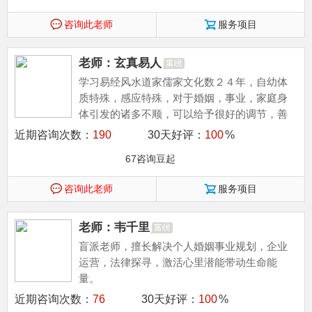
咨询此老师
服务项目
老师：玄真易人
学习易经风水道家儒家文化数２４年，自幼体
质特殊，感应特殊，对于婚姻，事业，家庭身
体引发的诸多不顺，可以给予很好的调节，善
于玄空，八宅，连山，归藏，奇门风水，博采...
近期咨询次数：
190
30天好评：
100
%
67咨询豆起
咨询此老师
服务项目
老师：韦千里
盲派老师，擅长解决个人婚姻事业规划，企业
运营，法律探寻，激活心里潜能带动生命能
量。
近期咨询次数：
76
30天好评：
100
%