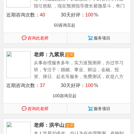
指引慈航 ，现在预测指导擅长紫微星斗，奇门
遁甲等，吉凶断测，指导方案，欢迎有缘人。
近期咨询次数：
40
30天好评：
100
%
50咨询豆起
咨询此老师
服务项目
老师：九紫辰
从事命理服务多年，实力派预测师，办过学习
班，专注于：婚姻、事业、财运，金融、投
资、择日、起名等服务，免费测试，欢迎八方
福主结缘。
近期咨询次数：
37
30天好评：
100
%
100咨询豆起
咨询此老师
服务项目
老师：洪半山
本人学易20多年，自认为在命理预测、有独到