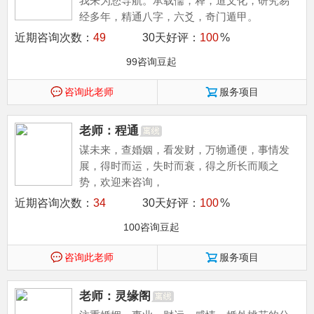
我来为您导航。承载儒，释，道文化，研究易
经多年，精通八字，六爻，奇门遁甲。
近期咨询次数：
49
30天好评：
100
%
99咨询豆起
咨询此老师
服务项目
老师：程通
谋未来，查婚姻，看发财，万物通便，事情发
展，得时而运，失时而衰，得之所长而顺之
势，欢迎来咨询，
近期咨询次数：
34
30天好评：
100
%
100咨询豆起
咨询此老师
服务项目
老师：灵缘阁