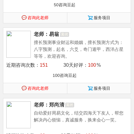
50咨询豆起
咨询此老师
服务项目
老师：易翁
擅长预测事业财运和婚姻，擅长预测方式为：
八字预测，起名，六爻，奇门遁甲，西洋占星
等等，欢迎咨询。
近期咨询次数：
151
30天好评：
100
%
100咨询豆起
咨询此老师
服务项目
老师：郑尚清
自幼爱好周易文化，结交四海天下友人，帮您
解决内心烦恼，真诚服务，换来会心一笑。