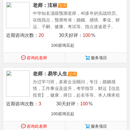
老师：泫林
中华知名顶级预测老师，40多年的实战经历。
在线指点，预测奇准：婚姻、感情、事业、财
运、子嗣、健康、考试等。指点迷途君子。
近期咨询次数：
20
30天好评：
100
%
100咨询豆起
咨询此老师
服务项目
老师：易学人生
办过学习班，多家企业顾问，专注；婚姻感
情，工作事业及提升，考学指导，财运【信息
投资】，健康，择日，起名等等。本人继承祖
业又得民间高人传授八字，六壬，
近期咨询次数：
3
30天好评：
100
%
100咨询豆起
咨询此老师
服务项目