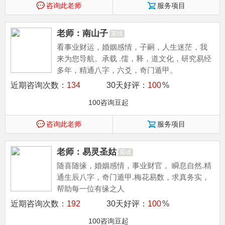
咨询此老师
服务项目
老师：南山子
看事业财运，婚姻感情，子嗣，人生迷茫，我
来为您导航。承载 .儒，释，道文化，研究易经
多年，精通八字，六爻，奇门遁甲。
近期咨询次数：
134
30天好评：
100
%
100咨询豆起
咨询此老师
服务项目
老师：易灵圣姑
随喜随缘，婚姻感情，事业财官， 瞬息自然.精
通生辰八字，奇门遁甲.梅花易数，求真务实，
帮助每一位有缘之人
近期咨询次数：
192
30天好评：
100
%
100咨询豆起