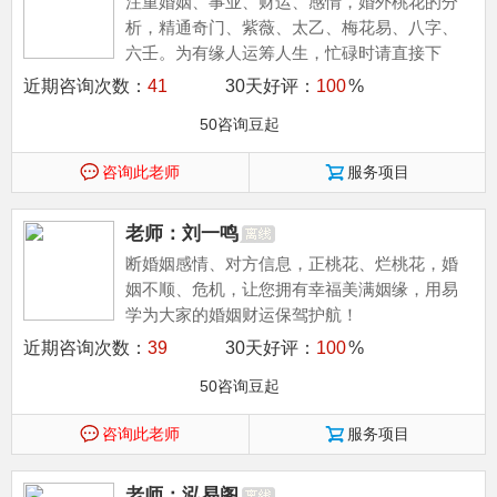
注重婚姻、事业、财运、感情，婚外桃花的分
析，精通奇门、紫薇、太乙、梅花易、八字、
六壬。为有缘人运筹人生，忙碌时请直接下
单。
近期咨询次数：
41
30天好评：
100
%
50咨询豆起
咨询此老师
服务项目
老师：刘一鸣
断婚姻感情、对方信息，正桃花、烂桃花，婚
姻不顺、危机，让您拥有幸福美满姻缘，用易
学为大家的婚姻财运保驾护航！
近期咨询次数：
39
30天好评：
100
%
50咨询豆起
咨询此老师
服务项目
老师：泓易阁