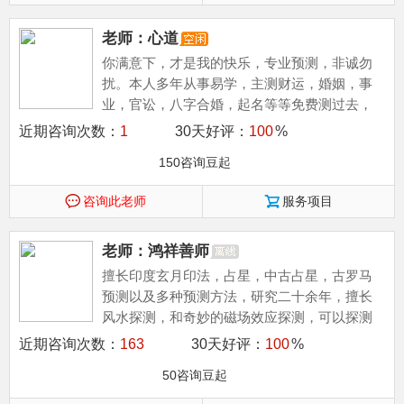
老师：心道
你满意下，才是我的快乐，专业预测，非诚勿
扰。本人多年从事易学，主测财运，婚姻，事
业，官讼，八字合婚，起名等等免费测过去，
近期咨询次数：
1
30天好评：
100
%
150咨询豆起
咨询此老师
服务项目
老师：鸿祥善师
擅长印度玄月印法，占星，中古占星，古罗马
预测以及多种预测方法，研究二十余年，擅长
风水探测，和奇妙的磁场效应探测，可以探测
很多不为人知的秘密
近期咨询次数：
163
30天好评：
100
%
50咨询豆起