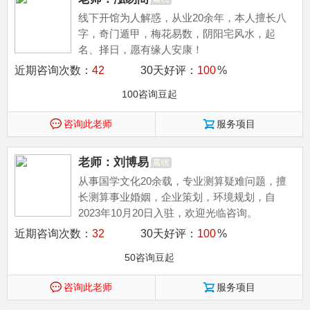
线下开馆为人解惑，从业20余年，本人擅长八
字，奇门遁甲，梅花易数，阴阳宅风水，起
名、择日，愿有缘人安康！
近期咨询次数：
42
30天好评：
100
%
100咨询豆起
咨询此老师
服务项目
老师：刘博易
从事国学文化20余载，专业测算疑难问题，擅
长测算事业婚姻，企业策划，环境规划，自
2023年10月20日入驻，欢迎光临咨询。
近期咨询次数：
32
30天好评：
100
%
50咨询豆起
咨询此老师
服务项目