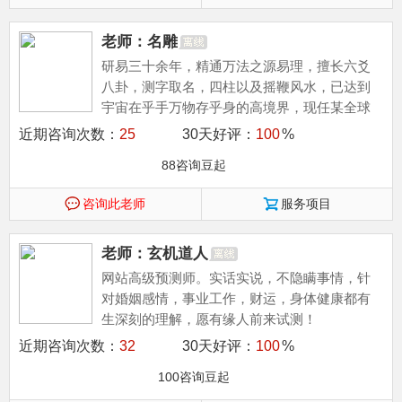
老师：名雕
研易三十余年，精通万法之源易理，擅长六爻
八卦，测字取名，四柱以及摇鞭风水，已达到
宇宙在乎手万物存乎身的高境界，现任某全球
性道家组织易学专家。
近期咨询次数：
25
30天好评：
100
%
88咨询豆起
咨询此老师
服务项目
老师：玄机道人
网站高级预测师。实话实说，不隐瞒事情，针
对婚姻感情，事业工作，财运，身体健康都有
生深刻的理解，愿有缘人前来试测！
近期咨询次数：
32
30天好评：
100
%
100咨询豆起