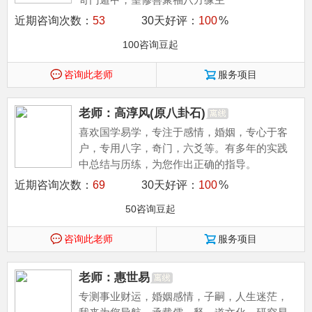
近期咨询次数：
53
30天好评：
100
%
100咨询豆起
咨询此老师
服务项目
老师：高淳风(原八卦石)
喜欢国学易学，专注于感情，婚姻，专心于客
户，专用八字，奇门，六爻等。有多年的实践
中总结与历练，为您作出正确的指导。
近期咨询次数：
69
30天好评：
100
%
50咨询豆起
咨询此老师
服务项目
老师：惠世易
专测事业财运，婚姻感情，子嗣，人生迷茫，