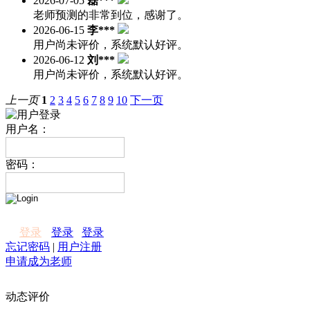
2026-07-05
磊***
老师预测的非常到位，感谢了。
2026-06-15
李***
用户尚未评价，系统默认好评。
2026-06-12
刘***
用户尚未评价，系统默认好评。
上一页
1
2
3
4
5
6
7
8
9
10
下一页
用户名：
密码：
登录
登录
登录
忘记密码
|
用户注册
申请成为老师
动态评价