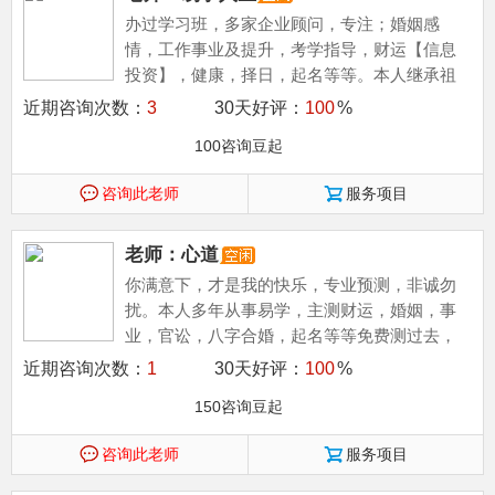
办过学习班，多家企业顾问，专注；婚姻感
情，工作事业及提升，考学指导，财运【信息
投资】，健康，择日，起名等等。本人继承祖
业又得民间高人传授八字，六壬，
近期咨询次数：
3
30天好评：
100
%
100咨询豆起
咨询此老师
服务项目
老师：心道
你满意下，才是我的快乐，专业预测，非诚勿
扰。本人多年从事易学，主测财运，婚姻，事
业，官讼，八字合婚，起名等等免费测过去，
近期咨询次数：
1
30天好评：
100
%
150咨询豆起
咨询此老师
服务项目