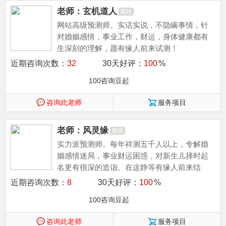
老师：玄机道人
网站高级预测师。实话实说，不隐瞒事情，针
对婚姻感情，事业工作，财运，身体健康都有
生深刻的理解，愿有缘人前来试测！
近期咨询次数：
32
30天好评：
100
%
100咨询豆起
咨询此老师
服务项目
老师：风灵缘
实力派预测师。每年祥测五千人以上，专解婚
姻感情迷局，事业财运困惑，对新生儿择时起
名更有很深的造诣。在这静等有缘人前来结
缘。帮你走向美好的前程。
近期咨询次数：
8
30天好评：
100
%
100咨询豆起
咨询此老师
服务项目