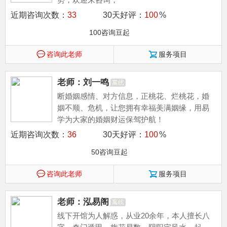
近期咨询次数：
33
30天好评：
100
%
100咨询豆起
咨询此老师
服务项目
老师：刘一鸣
断婚姻感情、对方信息，正桃花、烂桃花，婚
姻不顺、危机，让您拥有幸福美满姻缘，用易
学为大家的婚姻财运保驾护航！
近期咨询次数：
36
30天好评：
100
%
50咨询豆起
咨询此老师
服务项目
老师：泓易阁
线下开馆为人解惑，从业20余年，本人擅长八