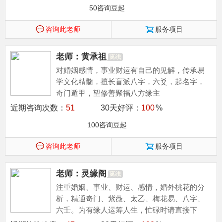
50咨询豆起
咨询此老师
服务项目
老师：黄承祖
对婚姻感情，事业财运有自己的见解，传承易
学文化精髓，擅长盲派八字，六爻，起名字，
奇门遁甲，望修善聚福八方缘主
近期咨询次数：
51
30天好评：
100
%
100咨询豆起
咨询此老师
服务项目
老师：灵缘阁
注重婚姻、事业、财运、感情，婚外桃花的分
析，精通奇门、紫薇、太乙、梅花易、八字、
六壬。为有缘人运筹人生，忙碌时请直接下
单。