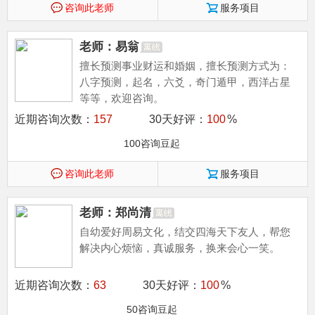
咨询此老师
服务项目
老师：易翁
擅长预测事业财运和婚姻，擅长预测方式为：
八字预测，起名，六爻，奇门遁甲，西洋占星
等等，欢迎咨询。
近期咨询次数：
157
30天好评：
100
%
100咨询豆起
咨询此老师
服务项目
老师：郑尚清
自幼爱好周易文化，结交四海天下友人，帮您
解决内心烦恼，真诚服务，换来会心一笑。
近期咨询次数：
63
30天好评：
100
%
50咨询豆起