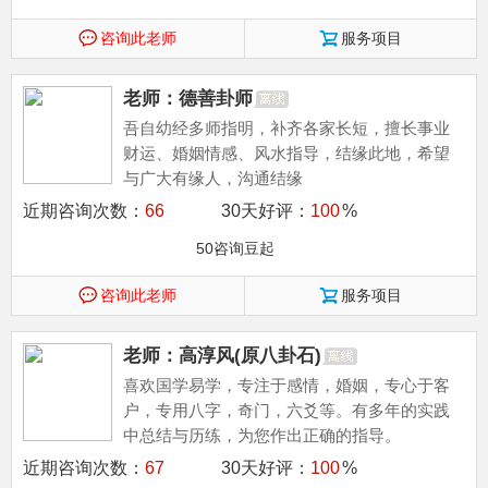
咨询此老师
服务项目
老师：德善卦师
吾自幼经多师指明，补齐各家长短，擅长事业
财运、婚姻情感、风水指导，结缘此地，希望
与广大有缘人，沟通结缘
近期咨询次数：
66
30天好评：
100
%
50咨询豆起
咨询此老师
服务项目
老师：高淳风(原八卦石)
喜欢国学易学，专注于感情，婚姻，专心于客
户，专用八字，奇门，六爻等。有多年的实践
中总结与历练，为您作出正确的指导。
近期咨询次数：
67
30天好评：
100
%