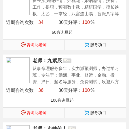
擅长预测婚外情，烂桃花，婚姻感情，投资，
工作，提职，预测数十载，精研国学，擅长铁
板、太乙，一掌经，八宫连山易，盲派八字等
多种预测等，欢迎咨询
近期咨询次数：
34
30天好评：
100
%
50咨询豆起
咨询此老师
服务项目
老师：九紫辰
从事命理服务多年，实力派预测师，办过学习
班，专注于：婚姻、事业、财运，金融、投
资、择日、起名等服务，免费测试，欢迎八方
福主结缘。
近期咨询次数：
36
30天好评：
100
%
100咨询豆起
咨询此老师
服务项目
老师：市井传人