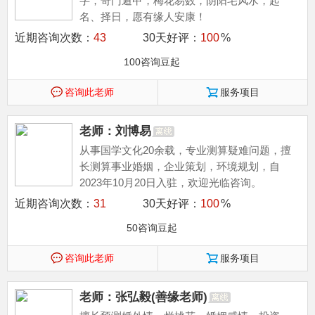
字，奇门遁甲，梅花易数，阴阳宅风水，起
名、择日，愿有缘人安康！
近期咨询次数：
43
30天好评：
100
%
100咨询豆起
咨询此老师
服务项目
老师：刘博易
从事国学文化20余载，专业测算疑难问题，擅
长测算事业婚姻，企业策划，环境规划，自
2023年10月20日入驻，欢迎光临咨询。
近期咨询次数：
31
30天好评：
100
%
50咨询豆起
咨询此老师
服务项目
老师：张弘毅(善缘老师)