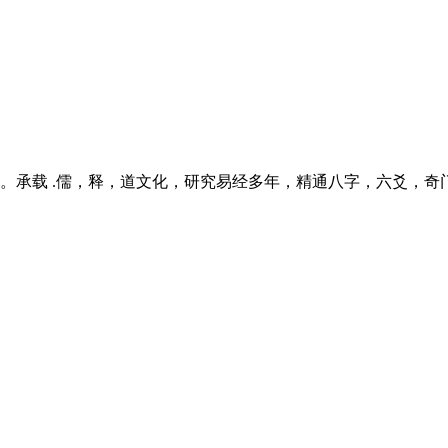
。承载 .儒，释，道文化，研究易经多年，精通八字，六爻，奇