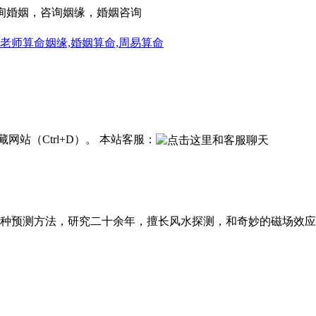
咨询婚姻，咨询姻缘，婚姻咨询
站（Ctrl+D）。 本站客服：
种预测方法，研究二十余年，擅长风水探测，和奇妙的磁场效应