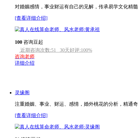
对婚姻感情，事业财运有自己的见解，传承易学文化精髓
[查看详细介绍]
100
咨询豆起
近期咨询次数:
51
30天好评:
100
%
咨询老师
详细介绍
灵缘阁
注重婚姻、事业、财运、感情，婚外桃花的分析，精通奇
[查看详细介绍]