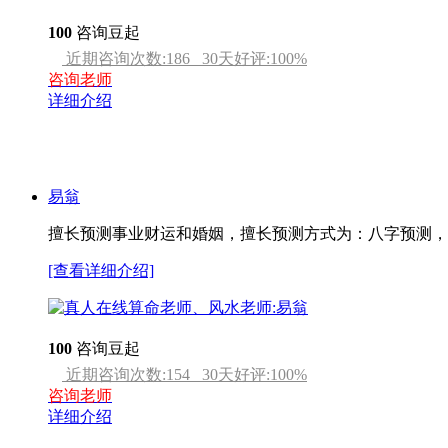
100
咨询豆起
近期咨询次数:
186
30天好评:
100
%
咨询老师
详细介绍
易翁
擅长预测事业财运和婚姻，擅长预测方式为：八字预测，
[查看详细介绍]
100
咨询豆起
近期咨询次数:
154
30天好评:
100
%
咨询老师
详细介绍