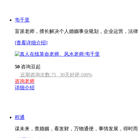
韦千里
盲派老师，擅长解决个人婚姻事业规划，企业运营，法律
[查看详细介绍]
50
咨询豆起
近期咨询次数:
75
30天好评:
100
%
咨询老师
详细介绍
程通
谋未来，查婚姻，看发财，万物通便，事情发展，得时而