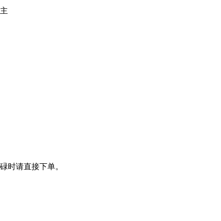
主
碌时请直接下单。