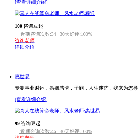
[查看详细介绍]
100
咨询豆起
近期咨询次数:
34
30天好评:
100
%
咨询老师
详细介绍
惠世易
专测事业财运，婚姻感情，子嗣，人生迷茫，我来为您导
[查看详细介绍]
99
咨询豆起
近期咨询次数:
46
30天好评:
100
%
咨询老师