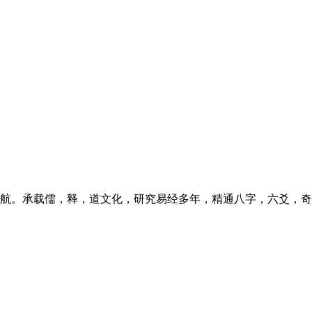
航。承载儒，释，道文化，研究易经多年，精通八字，六爻，奇