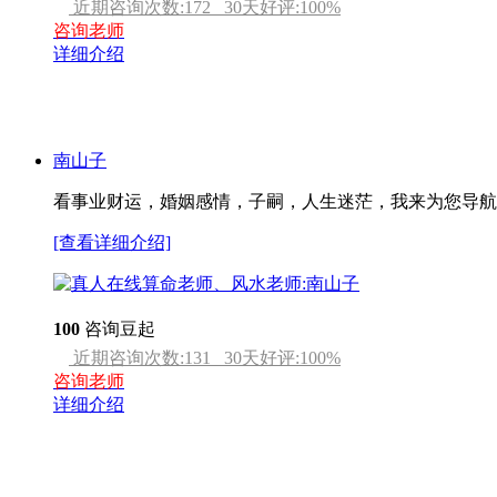
近期咨询次数:
172
30天好评:
100
%
咨询老师
详细介绍
南山子
看事业财运，婚姻感情，子嗣，人生迷茫，我来为您导航
[查看详细介绍]
100
咨询豆起
近期咨询次数:
131
30天好评:
100
%
咨询老师
详细介绍