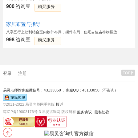
900
咨询豆
购买服务
家居布置与指导
八字五行上趋利结合室内物件布局，摆件布局，住宅吉位吉祥物摆放
998
咨询豆
购买服务
登录
注册
易灵老师馆客服微信号：43133050 ，客服QQ：43133050（不咨询）
©2011-2022 易灵老师网手机版
投诉
琼ICP备19003176号-3 易灵咨询网 版权所有
服务协议
隐私协议