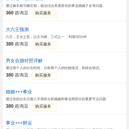
通过麻衣相与柳庄相，相法结合来测算你的事业婚姻子女等问题。
360
咨询豆
购买服务
大六壬预测
六壬，壬水之首，以壬为纲，三式之一 ，时限30分钟
380
咨询豆
购买服务
男女合婚对照详解
通过两个人的出生时间，分析两个人的性格情况，和组合情况。
380
咨询豆
购买服务
婚姻+++事业
通过你的出生日期八字测算分析婚姻和事业两部分的重要节点问题
380
咨询豆
购买服务
事业+++财运