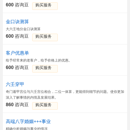
600
咨询豆
购买服务
金口诀测算
大六壬地分金口诀测算
600
咨询豆
购买服务
客户优惠单
给予经常来的老客户，给予价格上的优惠。
600
咨询豆
购买服务
六壬穿甲
奇门遁甲宫位与六壬宫位相合，二位一体算，更能得到细节的问题。使你更加
深入了解事情的内情及发展结果。
860
咨询豆
购买服务
高端八字婚姻+++事业
精确分析婚姻与事业的情况