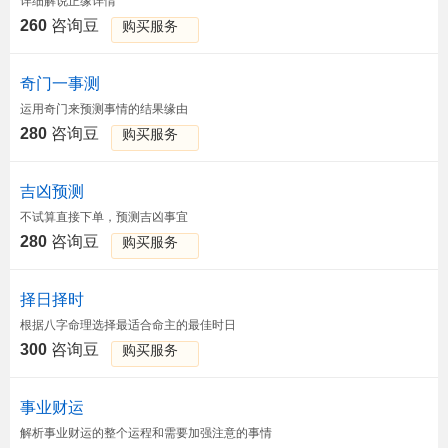
详细解说正缘详情
260
咨询豆
购买服务
奇门一事测
运用奇门来预测事情的结果缘由
280
咨询豆
购买服务
吉凶预测
不试算直接下单，预测吉凶事宜
280
咨询豆
购买服务
择日择时
根据八字命理选择最适合命主的最佳时日
300
咨询豆
购买服务
事业财运
解析事业财运的整个运程和需要加强注意的事情