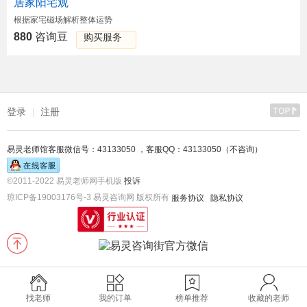
居家阳宅观
根据家宅磁场解析整体运势
880
咨询豆
购买服务
登录
注册
易灵老师馆客服微信号：43133050 ，客服QQ：43133050（不咨询）
©2011-2022 易灵老师网手机版
投诉
琼ICP备19003176号-3 易灵咨询网 版权所有
服务协议
隐私协议
找老师
我的订单
榜单推荐
收藏的老师