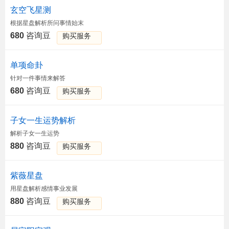
玄空飞星测
根据星盘解析所问事情始末
680
咨询豆
购买服务
单项命卦
针对一件事情来解答
680
咨询豆
购买服务
子女一生运势解析
解析子女一生运势
880
咨询豆
购买服务
紫薇星盘
用星盘解析感情事业发展
880
咨询豆
购买服务