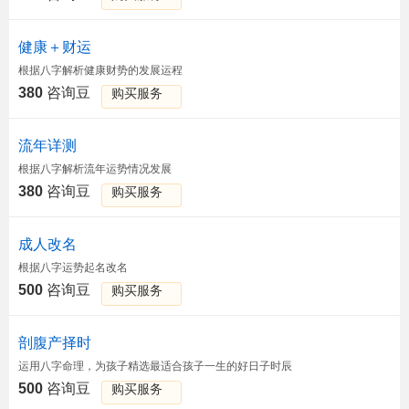
健康＋财运
根据八字解析健康财势的发展运程
380
咨询豆
购买服务
流年详测
根据八字解析流年运势情况发展
380
咨询豆
购买服务
成人改名
根据八字运势起名改名
500
咨询豆
购买服务
剖腹产择时
运用八字命理，为孩子精选最适合孩子一生的好日子时辰
500
咨询豆
购买服务