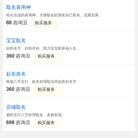
取名喜用神
给出合适的喜用神，方便取名的朋友自己取名。优惠划算，
88
咨询豆
购买服务
宝宝取名
好的名字，好的开始，助力宝宝的幸福人生。
360
咨询豆
购买服务
起名改名
根据八字五行，姓名卦理取吉祥如意好名字
360
咨询豆
购买服务
店铺取名
易经五行八字卦理取名，多财多福。
698
咨询豆
购买服务