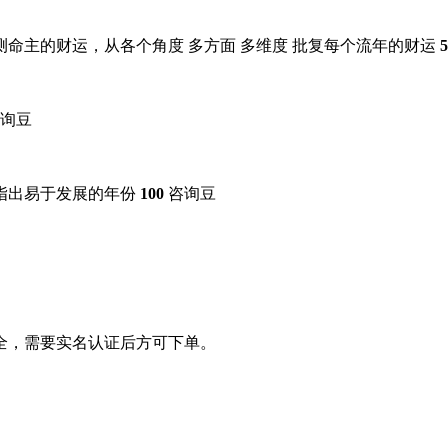
测命主的财运，从各个角度 多方面 多维度 批复每个流年的财运
5
询豆
 指出易于发展的年份
100
咨询豆
全，需要实名认证后方可下单。