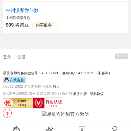
中州派紫微斗数
中州派紫微斗数
999
咨询豆
购买服务
登录
注册
易灵老师馆客服微信号：43133050 ，客服QQ：43133050（不咨询）
©2011-2022 易灵老师网手机版
投诉
琼ICP备19003176号-3 易灵咨询网 版权所有
服务协议
隐私协议