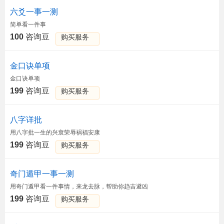
六爻一事一测
简单看一件事
100
咨询豆
购买服务
金口诀单项
金口诀单项
199
咨询豆
购买服务
八字详批
用八字批一生的兴衰荣辱祸福安康
199
咨询豆
购买服务
奇门遁甲一事一测
用奇门遁甲看一件事情，来龙去脉，帮助你趋吉避凶
199
咨询豆
购买服务