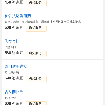
460
咨询豆
购买服务
称骨法堪舆预测
婚姻，感情，婚外情感趋势，堪舆事业发展以及命里财富状况
500
咨询豆
购买服务
飞盘奇门
飞盘奇门
588
咨询豆
购买服务
奇门遁甲详批
奇门终身局
599
咨询豆
购买服务
古法阴阳卦
解析趋势
600
咨询豆
购买服务