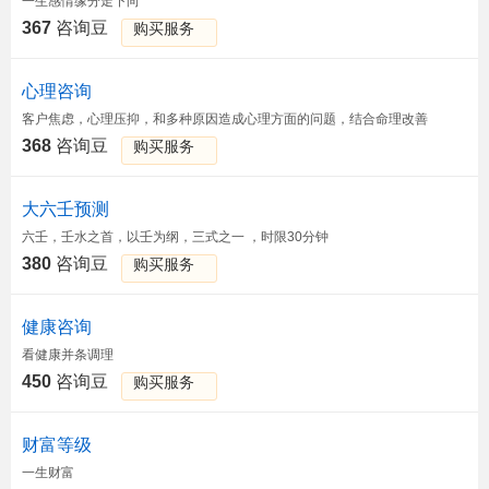
一生感情缘分走下向
367
咨询豆
购买服务
心理咨询
客户焦虑，心理压抑，和多种原因造成心理方面的问题，结合命理改善
368
咨询豆
购买服务
大六壬预测
六壬，壬水之首，以壬为纲，三式之一 ，时限30分钟
380
咨询豆
购买服务
健康咨询
看健康并条调理
450
咨询豆
购买服务
财富等级
一生财富