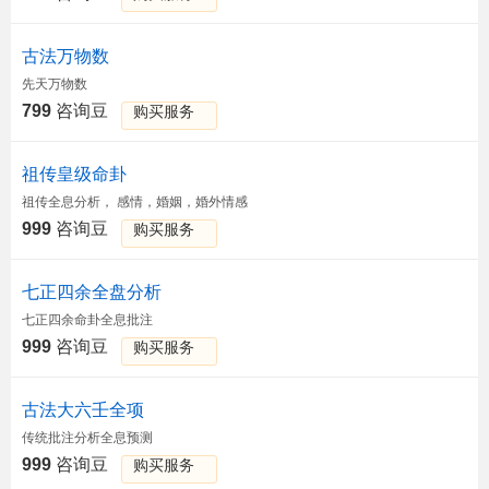
古法万物数
先天万物数
799
咨询豆
购买服务
祖传皇级命卦
祖传全息分析， 感情，婚姻，婚外情感
999
咨询豆
购买服务
七正四余全盘分析
七正四余命卦全息批注
999
咨询豆
购买服务
古法大六壬全项
传统批注分析全息预测
999
咨询豆
购买服务