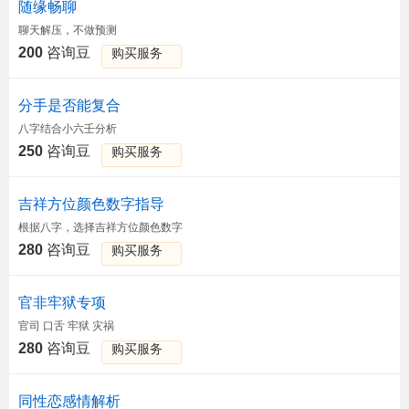
随缘畅聊
聊天解压，不做预测
200
咨询豆
购买服务
分手是否能复合
八字结合小六壬分析
250
咨询豆
购买服务
吉祥方位颜色数字指导
根据八字，选择吉祥方位颜色数字
280
咨询豆
购买服务
官非牢狱专项
官司 口舌 牢狱 灾祸
280
咨询豆
购买服务
同性恋感情解析