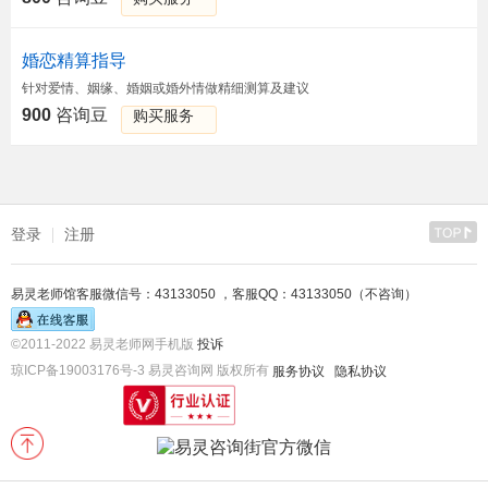
婚恋精算指导
针对爱情、姻缘、婚姻或婚外情做精细测算及建议
900
咨询豆
购买服务
登录
注册
易灵老师馆客服微信号：43133050 ，客服QQ：43133050（不咨询）
©2011-2022 易灵老师网手机版
投诉
琼ICP备19003176号-3 易灵咨询网 版权所有
服务协议
隐私协议