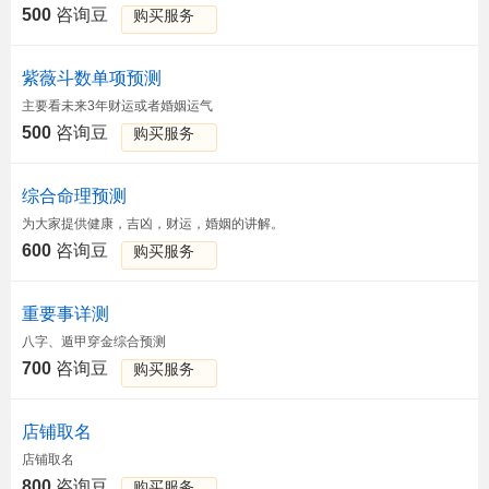
500
咨询豆
购买服务
紫薇斗数单项预测
主要看未来3年财运或者婚姻运气
500
咨询豆
购买服务
综合命理预测
为大家提供健康，吉凶，财运，婚姻的讲解。
600
咨询豆
购买服务
重要事详测
八字、遁甲穿金综合预测
700
咨询豆
购买服务
店铺取名
店铺取名
800
咨询豆
购买服务