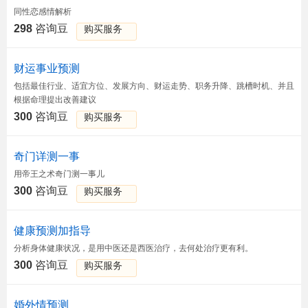
同性恋感情解析
298
咨询豆
购买服务
财运事业预测
包括最佳行业、适宜方位、发展方向、财运走势、职务升降、跳槽时机、并且
根据命理提出改善建议
300
咨询豆
购买服务
奇门详测一事
用帝王之术奇门测一事儿
300
咨询豆
购买服务
健康预测加指导
分析身体健康状况，是用中医还是西医治疗，去何处治疗更有利。
300
咨询豆
购买服务
婚外情预测