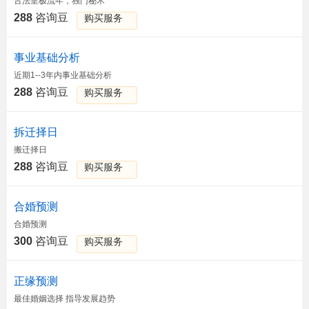
古法皇极流年，独门秘术
288
咨询豆
购买服务
事业基础分析
近期1--3年内事业基础分析
288
咨询豆
购买服务
拆迁择日
搬迁择日
288
咨询豆
购买服务
合婚预测
合婚预测
300
咨询豆
购买服务
正缘预测
最佳婚姻选择 指导发展趋势