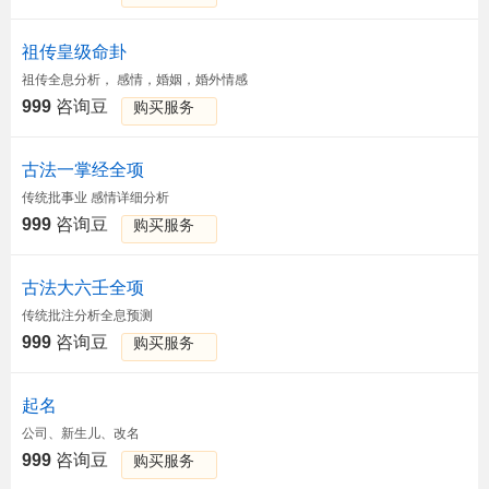
祖传皇级命卦
祖传全息分析， 感情，婚姻，婚外情感
999
咨询豆
购买服务
古法一掌经全项
传统批事业 感情详细分析
999
咨询豆
购买服务
古法大六壬全项
传统批注分析全息预测
999
咨询豆
购买服务
起名
公司、新生儿、改名
999
咨询豆
购买服务