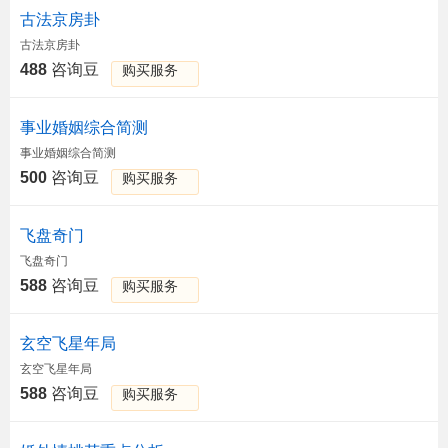
古法京房卦
古法京房卦
488
咨询豆
购买服务
事业婚姻综合简测
事业婚姻综合简测
500
咨询豆
购买服务
飞盘奇门
飞盘奇门
588
咨询豆
购买服务
玄空飞星年局
玄空飞星年局
588
咨询豆
购买服务