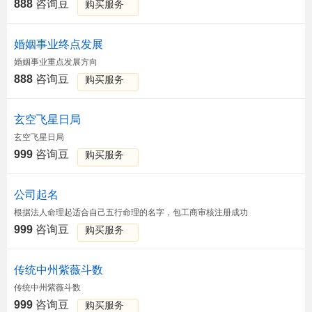
888
咨询豆
购买服务
婚姻事业终点发展
婚姻事业重点发展方向
888
咨询豆
购买服务
玄空飞星日局
玄空飞星日局
999
咨询豆
购买服务
公司起名
根据法人命理起适合自己五行命理的名字，包工商审核注册成功
999
咨询豆
购买服务
传统中州紫薇斗数
传统中州紫薇斗数
999
咨询豆
购买服务