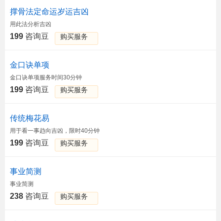
撑骨法定命运岁运吉凶
用此法分析吉凶
199
咨询豆
购买服务
金口诀单项
金口诀单项服务时间30分钟
199
咨询豆
购买服务
传统梅花易
用于看一事趋向吉凶，限时40分钟
199
咨询豆
购买服务
事业简测
事业简测
238
咨询豆
购买服务