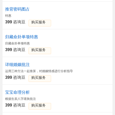
推背密码图占
特惠
399
咨询豆
购买服务
归藏命卦单项特惠
归藏命卦单项特惠
399
咨询豆
购买服务
详细婚姻批注
运用三种方法一起推算，对婚姻情感进行分析指导
399
咨询豆
购买服务
宝宝命理分析
根据生辰八字堪舆批注
399
咨询豆
购买服务