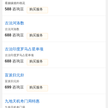
看姻缘婚外桃花
588
咨询豆
购买服务
古法河洛数
古法河洛数
688
咨询豆
购买服务
古法印度罗马占星单项
古法印度罗马占星单项
688
咨询豆
购买服务
盲派归元卦
盲派归元卦
699
咨询豆
购买服务
九地天机奇门局特惠
九地天机奇门局