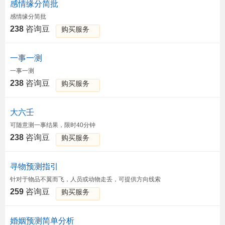
感情缘分简批
感情缘分简批
238
咨询豆
购买服务
一事一测
一事一测
238
咨询豆
购买服务
大六壬
可随意测一事结果，限时40分钟
238
咨询豆
购买服务
寻物预测指引
针对于物品不翼而飞，人员或动物走丢，可提供方向线索
259
咨询豆
购买服务
婚姻预测简单分析