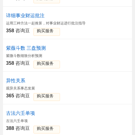
详细事业财运批注
运用三种方法一起推算，对事业财运进行批注指导
358
咨询豆
购买服务
紫薇斗数 三盘预测
紫微斗数细致分析预测
358
咨询豆
购买服务
异性关系
观异关系事态发展
365
咨询豆
购买服务
古法六壬单项
古法六壬单项
388
咨询豆
购买服务