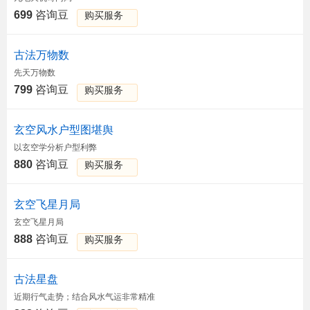
699
咨询豆
购买服务
古法万物数
先天万物数
799
咨询豆
购买服务
玄空风水户型图堪舆
以玄空学分析户型利弊
880
咨询豆
购买服务
玄空飞星月局
玄空飞星月局
888
咨询豆
购买服务
古法星盘
近期行气走势；结合风水气运非常精准