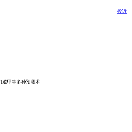
投诉
门遁甲等多种预测术