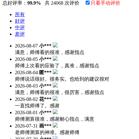
总好评率：
99.9%
共 24068 次评价
只看手动评价
所有
好评
中评
差评
2026-08-07
小***
满意，师傅看的很准，感谢指点
2026-08-05
小***
师傅上次看的应验了，真准，感谢指点
2026-08-04
匿***
师傅说话很好。很务实。也给到的建议很对
2026-08-03
小***
满意，师傅看的很准，很厉害，感谢指点
2026-08-02
花***
一直找师傅了。感谢
2026-08-01
小***
师傅测算很准，感谢耐心指点，满意
2026-07-31
画***
老师傅测算的神准。感谢师傅