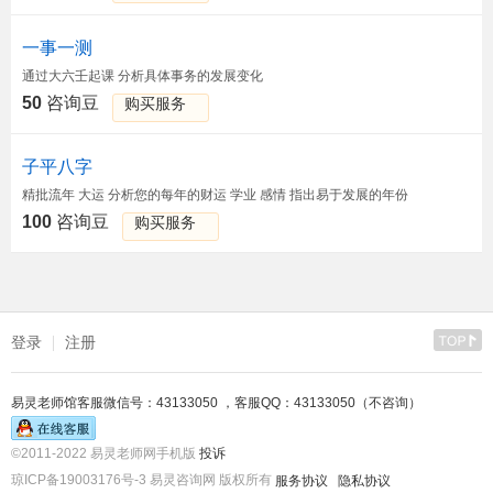
一事一测
通过大六壬起课 分析具体事务的发展变化
50
咨询豆
购买服务
子平八字
精批流年 大运 分析您的每年的财运 学业 感情 指出易于发展的年份
100
咨询豆
购买服务
登录
注册
易灵老师馆客服微信号：43133050 ，客服QQ：43133050（不咨询）
©2011-2022 易灵老师网手机版
投诉
琼ICP备19003176号-3 易灵咨询网 版权所有
服务协议
隐私协议