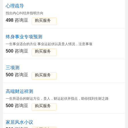
心理疏导
找出内心纠结并指明方向
498
咨询豆
购买服务
终身事业专项预测
一生事业适合的方位 事业运起伏以及贵人情况，注意事项
500
咨询豆
购买服务
三项测
500
咨询豆
购买服务
高端财运祥测
一生所适合的财运方位，贵人，财运起伏并指点，助你找到生财之路
500
咨询豆
购买服务
家居风水小议