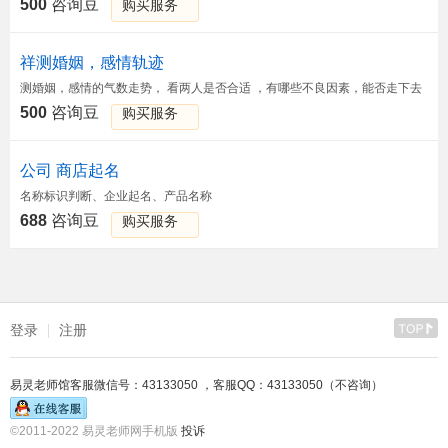
500
咨询豆
购买服务
祥测婚姻，感情轨迹
测婚姻，感情的气数走势， 看两人是否合适 ，有哪些不良因素，能否走下去
500
咨询豆
购买服务
公司 商店起名
名称标识判断、企业起名、产品名称
688
咨询豆
购买服务
登录
注册
易灵老师馆客服微信号：43133050 ，客服QQ：43133050（不咨询）
©2011-2022 易灵老师网手机版
投诉