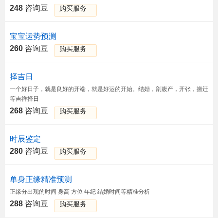
248
咨询豆
购买服务
宝宝运势预测
260
咨询豆
购买服务
择吉日
一个好日子，就是良好的开端，就是好运的开始。结婚，剖腹产，开张，搬迁
等吉祥择日
268
咨询豆
购买服务
时辰鉴定
280
咨询豆
购买服务
单身正缘精准预测
正缘分出现的时间 身高 方位 年纪 结婚时间等精准分析
288
咨询豆
购买服务