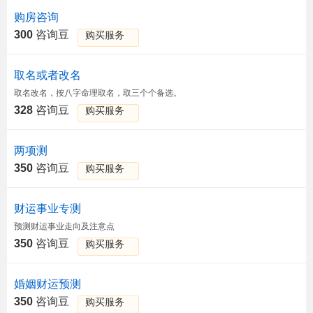
购房咨询
300
咨询豆
购买服务
取名或者改名
取名改名，按八字命理取名，取三个个备选。
328
咨询豆
购买服务
两项测
350
咨询豆
购买服务
财运事业专测
预测财运事业走向及注意点
350
咨询豆
购买服务
婚姻财运预测
350
咨询豆
购买服务