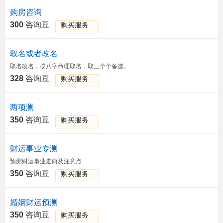
购房咨询
300
咨询豆
购买服务
取名或者改名
取名改名，按八字命理取名，取三个个备选。
328
咨询豆
购买服务
两项测
350
咨询豆
购买服务
财运事业专测
预测财运事业走向及注意点
350
咨询豆
购买服务
婚姻财运预测
350
咨询豆
购买服务