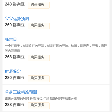
248
咨询豆
购买服务
宝宝运势预测
260
咨询豆
购买服务
择吉日
一个好日子，就是良好的开端，就是好运的开始。结婚，剖腹产，开张，搬迁
等吉祥择日
268
咨询豆
购买服务
时辰鉴定
280
咨询豆
购买服务
单身正缘精准预测
正缘分出现的时间 身高 方位 年纪 结婚时间等精准分析
288
咨询豆
购买服务