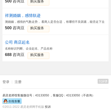
500
咨询豆
购买服务
祥测婚姻，感情轨迹
测婚姻，感情的气数走势， 看两人是否合适 ，有哪些不良因素，能否走下去
500
咨询豆
购买服务
公司 商店起名
名称标识判断、企业起名、产品名称
688
咨询豆
购买服务
登录
注册
易灵老师馆客服微信号：43133050 ，客服QQ：43133050（不咨询）
©2011-2022 易灵老师网手机版
投诉