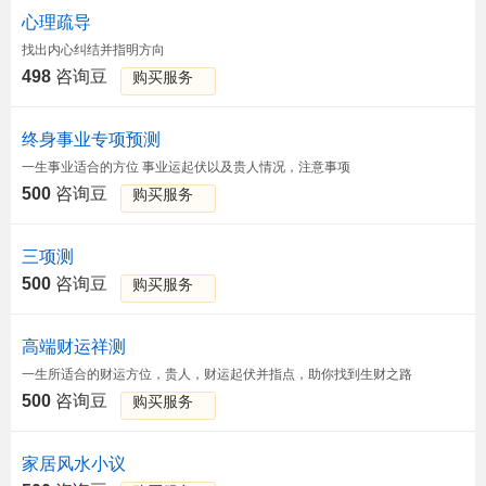
心理疏导
找出内心纠结并指明方向
498
咨询豆
购买服务
终身事业专项预测
一生事业适合的方位 事业运起伏以及贵人情况，注意事项
500
咨询豆
购买服务
三项测
500
咨询豆
购买服务
高端财运祥测
一生所适合的财运方位，贵人，财运起伏并指点，助你找到生财之路
500
咨询豆
购买服务
家居风水小议